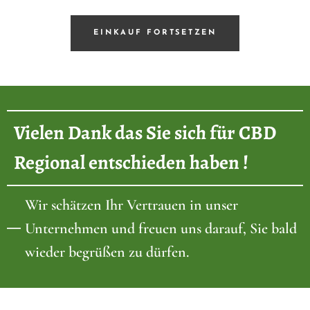
EINKAUF FORTSETZEN
Vielen Dank das Sie sich für CBD
Regional entschieden haben !
Wir schätzen Ihr Vertrauen in unser
Unternehmen und freuen uns darauf, Sie bald
wieder begrüßen zu dürfen.