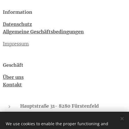
Information
Datenschutz
Allgemeine Geschäftsbedingungen
Impressum
Geschäft
Über uns
Kontakt
Hauptstraße 31- 8280 Fürstenfeld
Sonnberg - 8775 Kalwang
We use cookies to enable the proper functioning and
cbd-regional.suedbgld@gmx.at