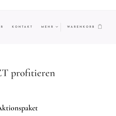
ER
KONTAKT
MEHR
WARENKORB
T profitieren
⭐⭐⭐⭐
ktionspaket