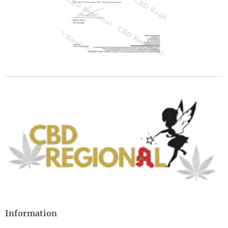
Information