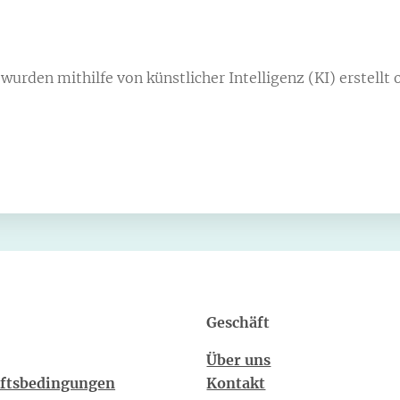
urden mithilfe von künstlicher Intelligenz (KI) erstellt o
Geschäft
Über uns
äftsbedingungen
Kontakt