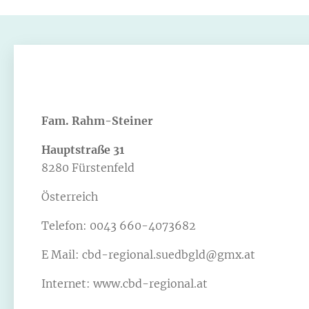
Fam. Rahm-Steiner
Hauptstraße 31
8280 Fürstenfeld
Österreich
Telefon: 0043 660-4073682
E Mail: cbd-regional.suedbgld@gmx.at
Internet: www.cbd-regional.at