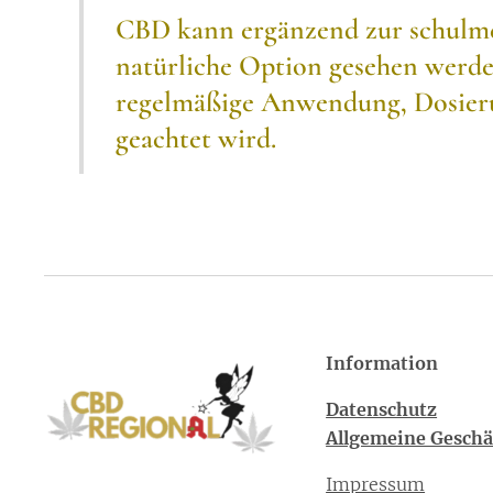
CBD kann ergänzend zur schulme
natürliche Option gesehen werde
regelmäßige Anwendung, Dosierun
geachtet wird.
Information
Datenschutz
Allgemeine Gesch
Impressum