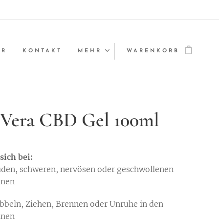
ER
KONTAKT
MEHR
WARENKORB
 Vera CBD Gel 100ml
sich bei:
den, schweren, nervösen oder geschwollenen
inen
ibbeln, Ziehen, Brennen oder Unruhe in den
inen