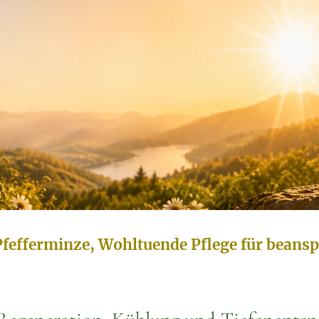
Pfefferminze, Wohltuende Pflege für beans