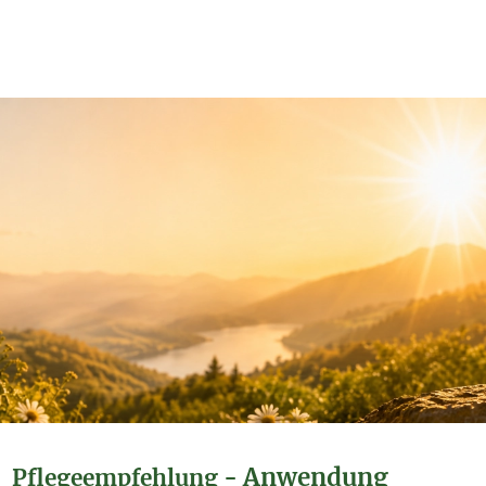
Anwendung
Pflegeempfehlung -