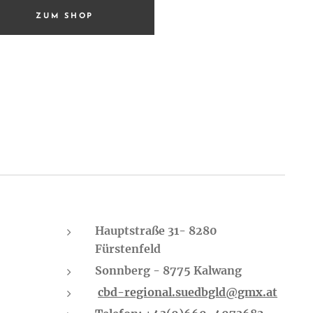
ZUM SHOP
Hauptstraße 31- 8280
Fürstenfeld
Sonnberg - 8775 Kalwang
cbd-regional.suedbgld@gmx.at