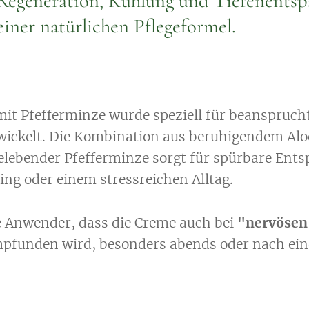
Regeneration, Kühlung und Tiefenentspa
einer natürlichen Pflegeformel.
mit Pfefferminze wurde speziell für beanspruch
ickelt. Die Kombination aus beruhigendem Alo
ebender Pfefferminze sorgt für spürbare Ents
ning oder einem stressreichen Alltag.
le Anwender, dass die Creme auch bei
"nervösen
funden wird, besonders abends oder nach ein