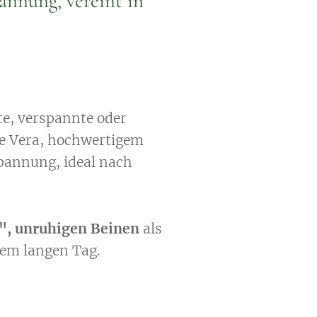
nnung, vereint in
te, verspannte oder
e Vera, hochwertigem
pannung, ideal nach
", unruhigen Beinen
als
em langen Tag.