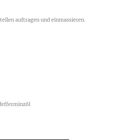
stellen auftragen und einmassieren.
Pfefferminzöl