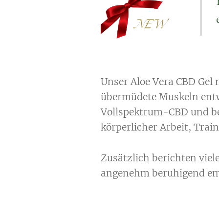
Unser Aloe Vera CBD Gel 
übermüdete Muskeln entw
Vollspektrum-CBD und bel
körperlicher Arbeit, Trai
Zusätzlich berichten vie
angenehm beruhigend emp