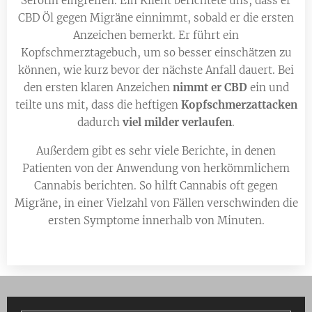
Serotin eingreifen. Ein Klient berichtete uns, dass er
CBD Öl gegen Migräne einnimmt, sobald er die ersten
Anzeichen bemerkt. Er führt ein
Kopfschmerztagebuch, um so besser einschätzen zu
können, wie kurz bevor der nächste Anfall dauert. Bei
den ersten klaren Anzeichen
nimmt er CBD
ein und
teilte uns mit, dass die heftigen
Kopfschmerzattacken
dadurch
viel milder verlaufen
.
Außerdem gibt es sehr viele Berichte, in denen
Patienten von der Anwendung von herkömmlichem
Cannabis berichten. So hilft Cannabis oft gegen
Migräne, in einer Vielzahl von Fällen verschwinden die
ersten Symptome innerhalb von Minuten.