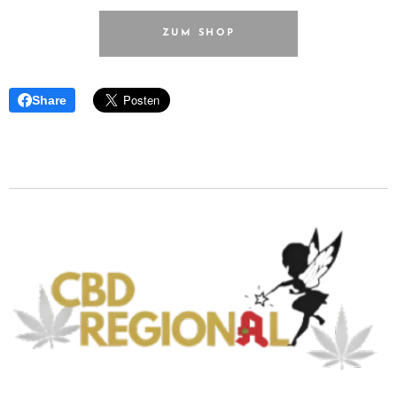
ZUM SHOP
Share