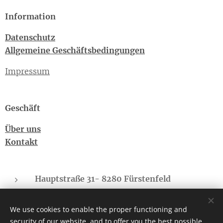
Information
Datenschutz
Allgemeine Geschäftsbedingungen
Impressum
Geschäft
Über uns
Kontakt
Hauptstraße 31- 8280 Fürstenfeld
Sonnberg - 8775 Kalwang
We use cookies to enable the proper functioning and
cbd-regional.suedbgld@gmx.at
security of our website, and to offer you the best possible