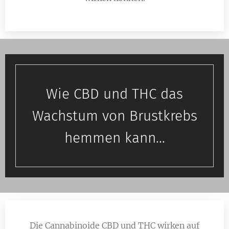
Wie CBD und THC das
Wachstum von Brustkrebs
hemmen kann...
Die Cannabinoide CBD und THC wirken auf