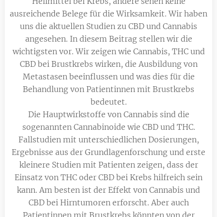
Heilmittel bei Krebs, andere sehen keine
ausreichende Belege für die Wirksamkeit. Wir haben
uns die aktuellen Studien zu CBD und Cannabis
angesehen. In diesem Beitrag stellen wir die
wichtigsten vor. Wir zeigen wie Cannabis, THC und
CBD bei Brustkrebs wirken, die Ausbildung von
Metastasen beeinflussen und was dies für die
Behandlung von Patientinnen mit Brustkrebs
bedeutet.
Die Hauptwirkstoffe von Cannabis sind die
sogenannten Cannabinoide wie CBD und THC.
Fallstudien mit unterschiedlichen Dosierungen,
Ergebnisse aus der Grundlagenforschung und erste
kleinere Studien mit Patienten zeigen, dass der
Einsatz von THC oder CBD bei Krebs hilfreich sein
kann. Am besten ist der Effekt von Cannabis und
CBD bei Hirntumoren erforscht. Aber auch
Patientinnen mit Brustkrebs könnten von der