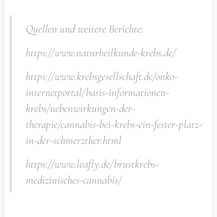
Quellen und weitere Berichte:
https://www.naturheilkunde-krebs.de/
https://www.krebsgesellschaft.de/onko-
internetportal/basis-informationen-
krebs/nebenwirkungen-der-
therapie/cannabis-bei-krebs-ein-fester-platz-
in-der-schmerzther.html
https://www.leafly.de/brustkrebs-
medizinisches-cannabis/