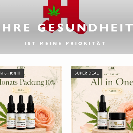
ktion 10% !!!
SUPER DEAL