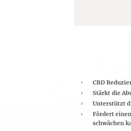
CBD Reduzie
Stärkt die A
Unterstützt 
Fördert eine
schwächen k