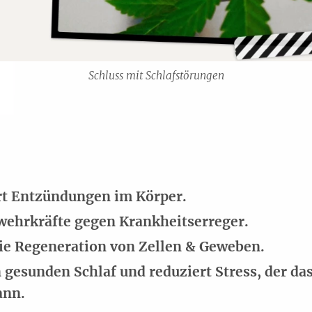
Schluss mit Schlafstörungen
rt Entzündungen im Körper.
bwehrkräfte gegen Krankheitserreger.
die Regeneration von Zellen & Geweben.
n gesunden Schlaf und reduziert Stress, der 
ann.