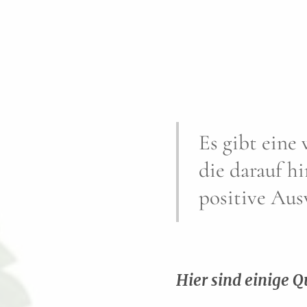
Es gibt eine
die darauf h
positive Au
Hier sind einige 