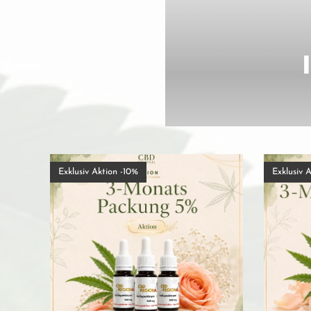
Exklusiv Aktion -10%
Exklusiv A