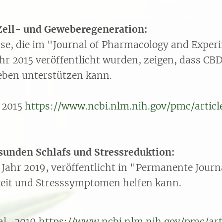
Zell- und Geweberegeneration:
se, die im "Journal of Pharmacology and Exper
hr 2015 veröffentlicht wurden, zeigen, dass CB
eben unterstützen kann.
, 2015
https://www.ncbi.nlm.nih.gov/pmc/arti
sunden Schlafs und Stressreduktion:
Jahr 2019, veröffentlicht in "Permanente Journa
keit und Stresssymptomen helfen kann.
al., 2019
https://www.ncbi.nlm.nih.gov/pmc/ar