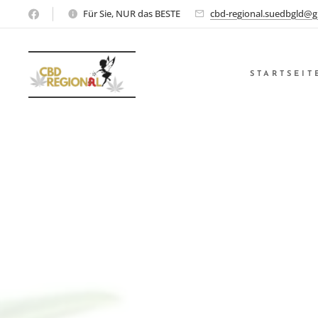
Für Sie, NUR das BESTE
cbd-regional.suedbgld@g
STARTSEIT