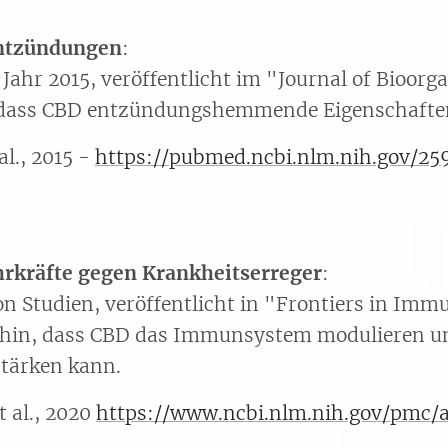
ntzündungen
:
Jahr 2015, veröffentlicht im "Journal of Bioorg
 dass CBD entzündungshemmende Eigenschafte
al., 2015 -
https://pubmed.ncbi.nlm.nih.gov/25
rkräfte gegen Krankheitserreger
:
n Studien, veröffentlicht in "Frontiers in Imm
f hin, dass CBD das Immunsystem modulieren u
tärken kann.
t al., 2020
https://www.ncbi.nlm.nih.gov/pmc/a