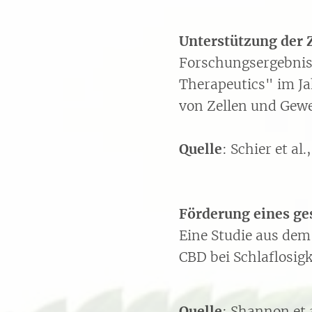
Unterstützung der 
Forschungsergebnis
Therapeutics" im Ja
von Zellen und Gew
Quelle
: Schier et al.
Förderung eines ge
Eine Studie aus dem 
CBD bei Schlaflosig
Quelle
: Shannon et 