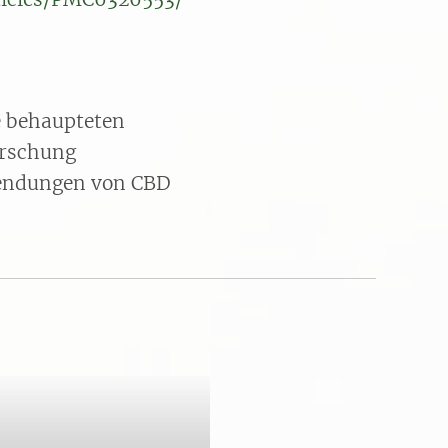
ie behaupteten
orschung
wendungen von CBD