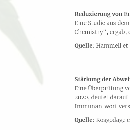
Reduzierung von E
Eine Studie aus dem 
Chemistry", ergab,
Quelle
: Hammell et 
Stärkung der Abweh
Eine Überprüfung vo
2020, deutet darau
Immunantwort vers
Quelle
: Kosgodage e