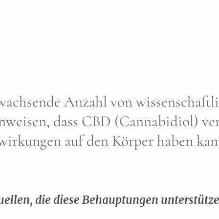
 wachsende Anzahl von wissenschaftl
inweisen, dass CBD (Cannabidiol) ve
swirkungen auf den Körper haben ka
Quellen, die diese Behauptungen unterstütze