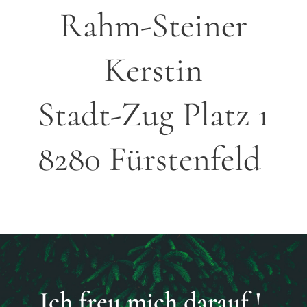
Rahm-Steiner
Kerstin
Stadt-Zug Platz 1
8280 Fürstenfeld
Ich freu mich darauf !