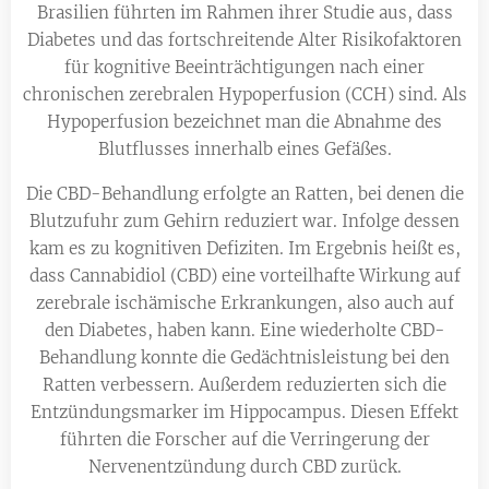
Brasilien führten im Rahmen ihrer Studie aus, dass
Diabetes und das fortschreitende Alter Risikofaktoren
für kognitive Beeinträchtigungen nach einer
chronischen zerebralen Hypoperfusion (CCH) sind. Als
Hypoperfusion bezeichnet man die Abnahme des
Blutflusses innerhalb eines Gefäßes.
Die CBD-Behandlung erfolgte an Ratten, bei denen die
Blutzufuhr zum Gehirn reduziert war. Infolge dessen
kam es zu kognitiven Defiziten. Im Ergebnis heißt es,
dass Cannabidiol (CBD) eine vorteilhafte Wirkung auf
zerebrale ischämische Erkrankungen, also auch auf
den Diabetes, haben kann. Eine wiederholte CBD-
Behandlung konnte die Gedächtnisleistung bei den
Ratten verbessern. Außerdem reduzierten sich die
Entzündungsmarker im Hippocampus. Diesen Effekt
führten die Forscher auf die Verringerung der
Nervenentzündung durch CBD zurück.