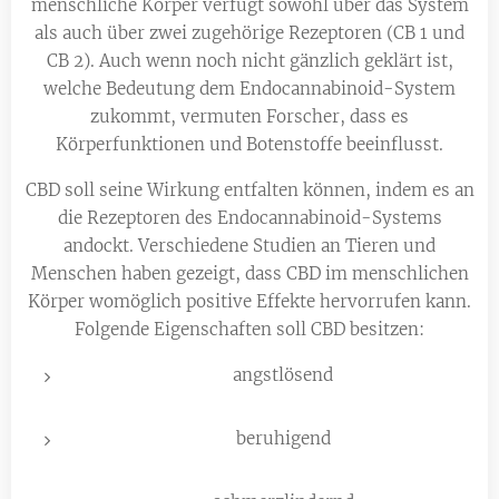
menschliche Körper verfügt sowohl über das System
als auch über zwei zugehörige Re­zep­to­ren (CB 1 und
CB 2). Auch wenn noch nicht gänzlich geklärt ist,
welche Bedeutung dem Endocannabinoid-System
zukommt, vermuten Forscher, dass es
Körperfunktionen und Bo­ten­stoffe beeinflusst.
CBD soll seine Wirkung entfalten können, indem es an
die Rezeptoren des Endocannabinoid-Sys­tems
andockt. Verschiedene Studien an Tieren und
Menschen haben gezeigt, dass CBD im menschlichen
Körper womöglich positive Ef­fek­te hervorrufen kann.
Folgende Ei­gen­schaf­ten soll CBD besitzen:
angstlösend
beruhigend