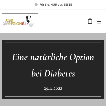
Für Sie, NUR das BESTE
Eine natürliche Option
bei Diabetes
29.11.2022