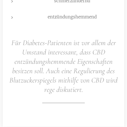
schmerzlindernd
entzündungshemmend
Für Diabetes-Patienten ist vor allem der
Umstand interessant, dass CBD
entzündungshemmende Eigenschaften
besitzen soll. Auch eine Regulierung des
Blut­zu­cker­spie­gels mithilfe von CBD wird
rege diskutiert.