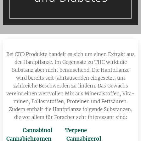
Bei CBD Produkte handelt es sich um einen Extrakt aus
der Hanfpflanze. Im Gegensatz zu THC wirkt die
Substanz aber nicht be­rau­schend. Die Hanfpflanze
wird be­reits seit Jahrtausenden eingesetzt, um
zahlreiche Beschwerden zu lin­dern. Das Gewächs
vereint einen wertvollen Mix aus Mine­ral­stof­fen, Vi­ta­
mi­nen, Bal­last­stof­fen, Proteinen und Fettsäuren.
Zudem enthält die Hanfpflanze folgende Substanzen,
die vor allem für For­scher sehr in­te­res­sant sind:
Cannabinol Terpene
Cannabichromen Cannabigerol