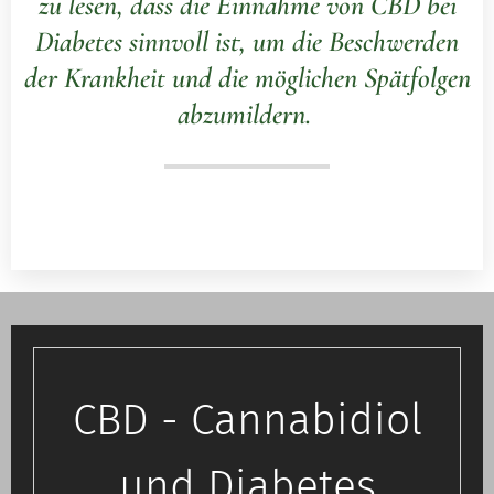
zu lesen, dass die Einnahme von CBD bei
Dia­be­tes sinnvoll ist, um die Be­schwer­den
der Krankheit und die möglichen Spätfolgen
abzumildern.
CBD - Cannabidiol
und Diabetes