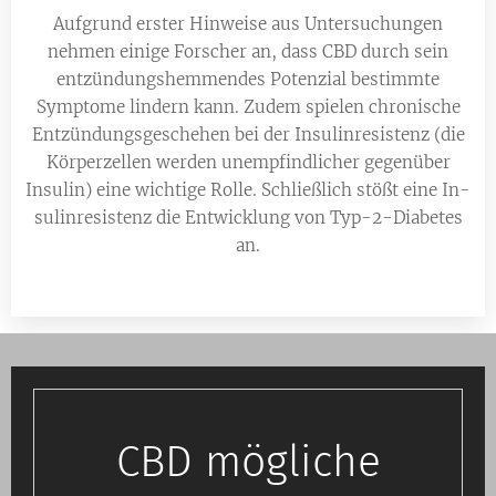
Aufgrund erster Hinweise aus Untersuchungen
nehmen einige Forscher an, dass CBD durch sein
entzündungshemmendes Potenzial bestimmte
Symptome lindern kann. Zudem spielen chro­nische
Entzündungsgeschehen bei der In­su­lin­resistenz (die
Körperzellen werden un­emp­find­licher gegenüber
Insulin) eine wichtige Rolle. Schließlich stößt eine In­
su­lin­re­sis­tenz die Entwicklung von Typ-2-Dia­be­tes
an.
CBD mögliche