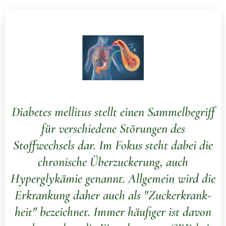
Diabetes mellitus stellt einen Sammelbegriff
für verschiedene Störungen des
Stoffwechsels dar. Im Fokus steht dabei die
chronische Über­­zu­cke­rung, auch
Hyperglykämie genannt. All­ge­mein wird die
Erkrankung daher auch als "Zucker­krank­
heit" bezeichnet. Immer häufiger ist davon