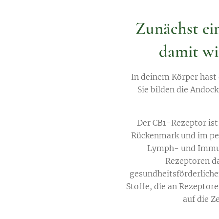
Zunächst ei
damit wi
In deinem Körper hast
Sie bilden die Andock
Der CB1-Rezeptor ist
Rückenmark und im pe
Lymph- und Immun
Rezeptoren da
gesundheitsförderlich
Stoffe, die an Rezeptor
auf die Z