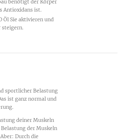
au benötigt der Körper
s Antioxidans ist.
 Öl Sie aktivieren und
 steigern.
 sportlicher Belastung
Das ist ganz normal und
erung.
lastung deiner Muskeln
 Belastung der Muskeln
 Aber: Durch die