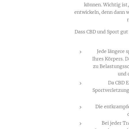
können. Wichtig is
entwickeln, denn dann w
Dass CBD und Sport gut 
Jede längere 
Ihres Körpers. 
zu Belastungssc
und 
Da CBD Ei
Sportverletzung
Die entkrampf
Bei jeder Tr