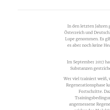
In den letzten Jahre
Österreich und Deutsch
Lupe genommen. Es gibt
es aber noch keine He
Im September 2017 hat
Substanzen gestrich
Wer viel trainiert weiß,
Regenerationsphase ka
Fortschritte. Da
Trainingsbedingun
angemessene Regenera