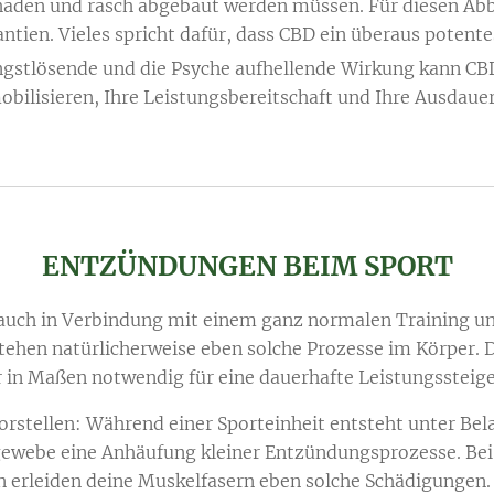
aden und rasch abgebaut werden müssen. Für diesen Abb
ntien. Vieles spricht dafür, dass CBD ein überaus potente
ngstlösende und die Psyche aufhellende Wirkung kann CBD
obilisieren, Ihre Leistungsbereitschaft und Ihre Ausdauer
ENTZÜNDUNGEN BEIM SPOR
T
uch in Verbindung mit einem ganz normalen Training und
tehen natürlicherweise eben solche Prozesse im Körper. 
 in Maßen notwendig für eine dauerhafte Leistungssteig
vorstellen: Während einer Sporteinheit entsteht unter Be
ewebe eine Anhäufung kleiner Entzündungsprozesse. Bei
 erleiden deine Muskelfasern eben solche Schädigungen.