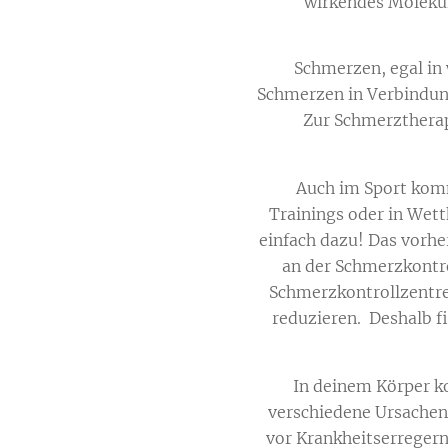
wirkendes Molekül
Schmerzen, egal in
Schmerzen in Verbindun
Zur Schmerztherap
Auch im Sport komm
Trainings oder in Wet
einfach dazu! Das vorher
an der Schmerzkontro
Schmerzkontrollzentre
reduzieren. Deshalb f
In deinem Körper k
verschiedene Ursachen
vor Krankheitserregern