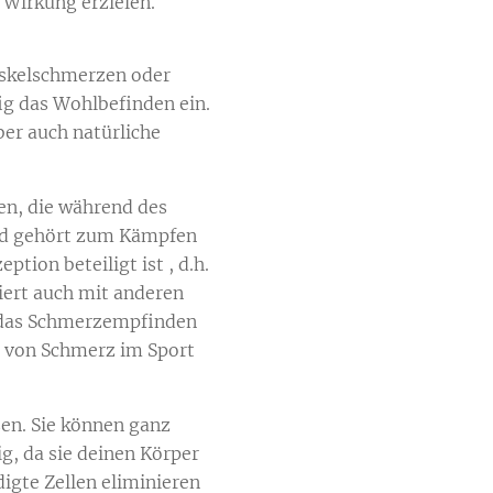
 Wirkung erzielen.
uskelschmerzen oder
g das Wohlbefinden ein.
er auch natürliche
en, die während des
und gehört zum Kämpfen
tion beteiligt ist , d.h.
iert auch mit anderen
1 das Schmerzempfinden
n von Schmerz im Sport
en. Sie können ganz
, da sie deinen Körper
igte Zellen eliminieren