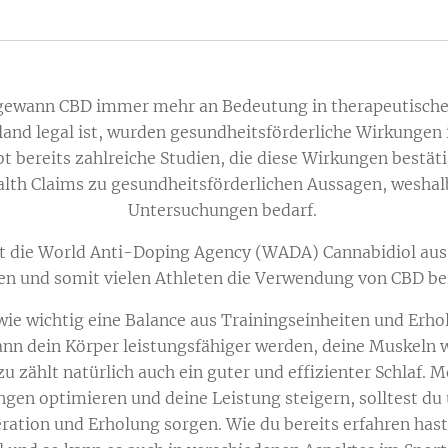
n gewann CBD immer mehr an Bedeutung in therapeutische
land legal ist, wurden gesundheitsförderliche Wirkungen 
 bereits zahlreiche Studien, die diese Wirkungen bestäti
alth Claims zu gesundheitsförderlichen Aussagen, weshal
Untersuchungen bedarf.
 die World Anti-Doping Agency (WADA) Cannabidiol aus 
en und somit vielen Athleten die Verwendung von CBD be
 wie wichtig eine Balance aus Trainingseinheiten und Erhol
nn dein Körper leistungsfähiger werden, deine Muskeln
zu zählt natürlich auch ein guter und effizienter Schlaf. 
gen optimieren und deine Leistung steigern, solltest du 
tion und Erholung sorgen. Wie du bereits erfahren hast, i