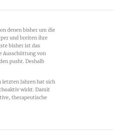
von denen bisher um die
per und breiten ihre
te bisher ist das
ie Ausschüttung von
den pusht. Deshalb
 letzten Jahren hat sich
choaktiv wirkt. Damit
tive, therapeutische