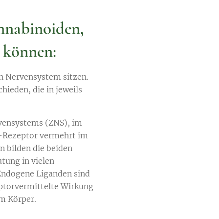
nnabinoiden,
n können:
n Nervensystem sitzen.
hieden, die in jeweils
rvensystems (ZNS), im
-Rezeptor vermehrt im
bilden die beiden
tung in vielen
Endogene Liganden sind
eptorvermittelte Wirkung
em Körper.