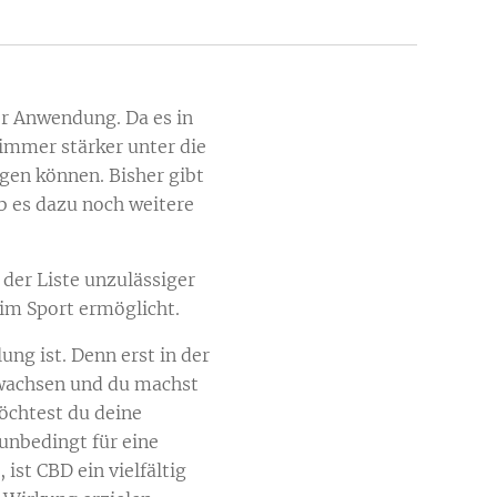
r Anwendung. Da es in
immer stärker unter die
gen können. Bisher gibt
b es dazu noch weitere
der Liste unzulässiger
im Sport ermöglicht.
ung ist. Denn erst in der
 wachsen und du machst
Möchtest du deine
unbedingt für eine
st CBD ein vielfältig