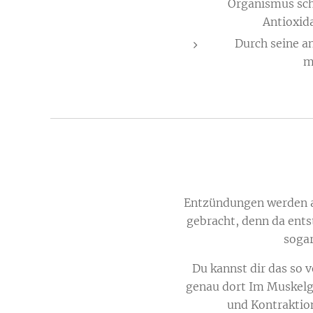
Organismus sch
Antioxida
Durch seine a
m
Entzündungen werden a
gebracht, denn da ents
sogar
Du kannst dir das so 
genau dort Im Muskelg
und Kontraktion