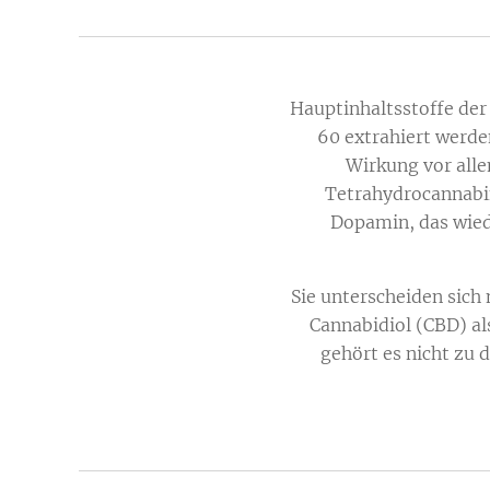
Hauptinhaltsstoffe der
60 extrahiert werde
Wirkung vor alle
Tetrahydrocannabin
Dopamin, das wied
Sie unterscheiden sich 
Cannabidiol (CBD) al
gehört es nicht zu 