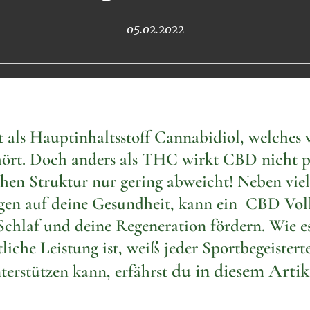
05.02.2022
 als Hauptinhaltsstoff Cannabidiol, welches
ört. Doch anders als THC wirkt CBD nicht p
chen Struktur nur gering abweicht! Neben vie
gen auf deine Gesundheit, kann ein CBD Vol
Schlaf und deine Regeneration fördern. Wie ess
tliche Leistung ist, weiß jeder Sportbegeister
du in diesem Artik
terstützen kann, erfährst