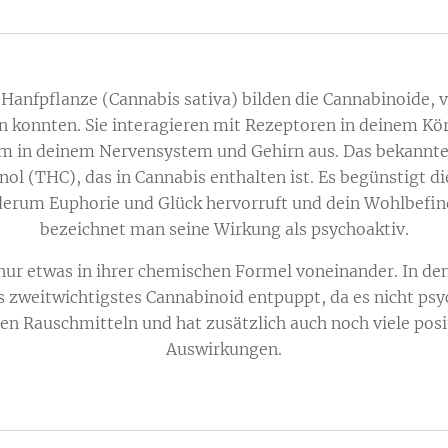
 Hanfpflanze (Cannabis sativa) bilden die Cannabinoide, 
n konnten. Sie interagieren mit Rezeptoren in deinem Kör
m in deinem Nervensystem und Gehirn aus. Das bekanntes
ol (THC), das in Cannabis enthalten ist. Es begünstigt d
erum Euphorie und Glück hervorruft und dein Wohlbefin
bezeichnet man seine Wirkung als psychoaktiv.
nur etwas in ihrer chemischen Formel voneinander. In den
s zweitwichtigstes Cannabinoid entpuppt, da es nicht psy
den Rauschmitteln und hat zusätzlich auch noch viele posi
Auswirkungen.