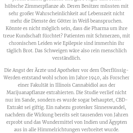
hübsche Zimmerpflanze ab. Deren Besitzer müssten mit
sehr großer Wahrscheinlichkeit auf Lebenszeit nicht
mehr die Dienste der Götter in Weiß beanspruchen.
Könnte es nicht möglich sein, dass die Pharma um ihre
treue Kundschaft fürchtet? Patienten mit Schmerzen, mit
chronischen Leiden wie Epilepsie sind immerhin ihr
täglich Brot. Das Schweigen wäre also rein menschlich
verständlich.
Die Angst der Ärzte und Apotheker vor dem Überflüssig-
Werden entstand wohl schon im Jahre 1940, als Forscher
einer Fakultät in Illinois Cannabidiol aus der
Marijuanapflanze extrahierten. Die Studie verlief nicht
nur im Sande, sondern es wurde sogar behauptet, CBD-
Extrakt sei giftig. Ein nahezu grotesker Sinneswandel,
nachdem die Wirkung bereits seit tausenden von Jahren
erprobt und das Wundermittel von Indien und Ägypten
aus in alle Himmelrichtungen verbreitet wurde.