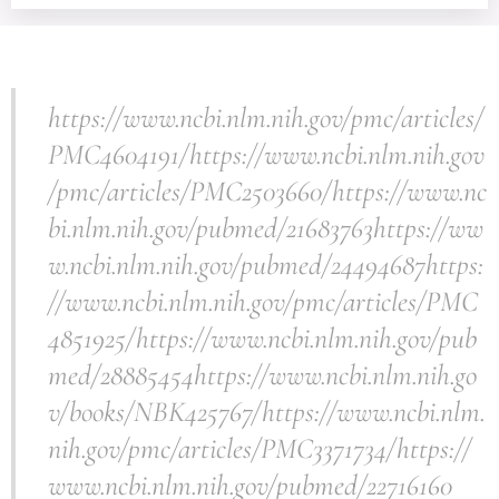
https://www.ncbi.nlm.nih.gov/pmc/articles/
PMC4604191/https://www.ncbi.nlm.nih.gov
/pmc/articles/PMC2503660/https://www.nc
bi.nlm.nih.gov/pubmed/21683763https://ww
w.ncbi.nlm.nih.gov/pubmed/24494687https:
//www.ncbi.nlm.nih.gov/pmc/articles/PMC
4851925/https://www.ncbi.nlm.nih.gov/pub
med/28885454https://www.ncbi.nlm.nih.go
v/books/NBK425767/https://www.ncbi.nlm.
nih.gov/pmc/articles/PMC3371734/https://
www.ncbi.nlm.nih.gov/pubmed/22716160