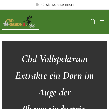
Für Sie, NUR das BESTE
Cbd Vollspektrum
Extrakte ein Dorn im
Auge der
Pharmaindustrie