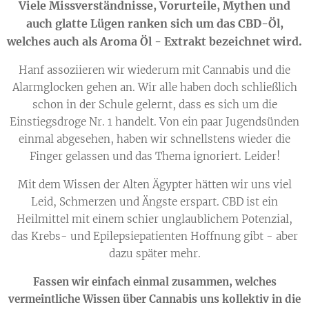
Viele Missverständnisse, Vorurteile, Mythen und
auch glatte Lügen ranken sich um das CBD-Öl,
welches auch als Aroma Öl - Extrakt bezeichnet wird.
Hanf assoziieren wir wiederum mit Cannabis und die
Alarmglocken gehen an. Wir alle haben doch schließlich
schon in der Schule gelernt, dass es sich um die
Einstiegsdroge Nr. 1 handelt. Von ein paar Jugendsünden
einmal abgesehen, haben wir schnellstens wieder die
Finger gelassen und das Thema ignoriert. Leider!
Mit dem Wissen der Alten Ägypter hätten wir uns viel
Leid, Schmerzen und Ängste erspart. CBD ist ein
Heilmittel mit einem schier unglaublichem Potenzial,
das Krebs- und Epilepsiepatienten Hoffnung gibt - aber
dazu später mehr.
Fassen wir einfach einmal zusammen, welches
vermeintliche Wissen über Cannabis uns kollektiv in die