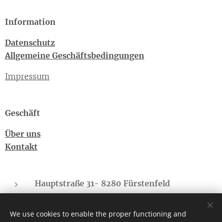
Information
Datenschutz
Allgemeine Geschäftsbedingungen
Impressum
Geschäft
Über uns
Kontakt
Hauptstraße 31- 8280 Fürstenfeld
Sonnberg - 8775 Kalwang
We use cookies to enable the proper functioning and
cbd-regional.suedbgld@gmx.at