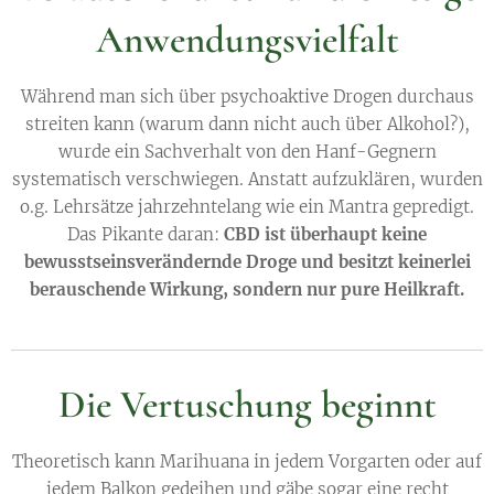
Anwendungsvielfalt
Während man sich über psychoaktive Drogen durchaus
streiten kann (warum dann nicht auch über Alkohol?),
wurde ein Sachverhalt von den Hanf-Gegnern
systematisch verschwiegen. Anstatt aufzuklären, wurden
o.g. Lehrsätze jahrzehntelang wie ein Mantra gepredigt.
Das Pikante daran:
CBD ist überhaupt keine
bewusstseinsverändernde Droge und besitzt keinerlei
berauschende Wirkung, sondern nur pure Heilkraft.
Die Vertuschung beginnt
Theoretisch kann Marihuana in jedem Vorgarten oder auf
jedem Balkon gedeihen und gäbe sogar eine recht