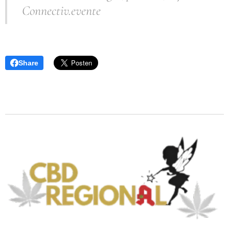
Connectiv.evente
Share