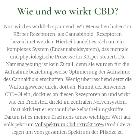
Wie und wo wirkt CBD?
Nun wird es wirklich spannend: Wir Menschen haben im
Körper Rezeptoren, als Cannabinoid-Rezeptoren
bezeichnet werden. Hierbei handelt es sich um ein
komplexes System (Encannaboidsystem), das mentale
und physiologische Prozesse im Körper steuert. Die
Namensgebung ist kein Zufall, denn sie wurden für die
Aufnahme beziehungsweise Optimierung der Aufnahme
des Cannaidiols erschaffen. Wenig überraschend setzt die
Wirkungsweise direkt dort an. Nimmt der Anwender
CBD-Öl ein, dockt es an diesen Rezeptoren an und wirkt
wie ein Treibstoff direkt im zentralen Nervensystem.
Dort aktiviert er erstaunliche Selbstheilungskräfte.
Darum ist es meines Erachtens umso wichtiger Wert auf
Vollspektrum
Vollspektrum Cbd Extrakt 10%
Produkte zu
legen um vom gesamten Spektrum der Pflanze zu