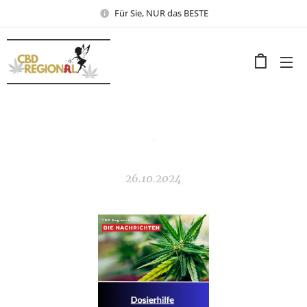
Für Sie, NUR das BESTE
´
26.10.2024