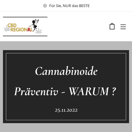
Für Sie, NUR das BESTE
Cannabinoide
Präventiv - WARUM ?
25.11.2022