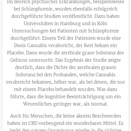
Im Bereich psychischer Erkrankungen, beispielsweise
bei Schizophrenie, wurden ebenfalls erfolgreich
durchgeführte Studien veröffentlicht. Dazu haben
Universitäten in Hamburg und in Köln
Untersuchungen bei Patienten mit Schizophrenie
durchgeführt. Einem Teil der Patienten wurde eine
Dosis Cannabis verabreicht, der Rest bekam ein
Placebo. Dann wurde die zerebrale graue Substanz des
Gehirns untersucht. Das Ergebnis der Studie zeigte
deutlich, dass die Dichte der zerebralen grauen
Substanz bei den Probanden, welche Cannabis
verabreicht bekamen, höher war, als bei denen, die nur
mit einem Placebo behandelt wurden. Was dazu
führte, dass die kognitive Beeinträchtigung um ein
Wesentliches geringer war, als normal.
Auch für Menschen, die keine akuten Beschwerden
haben ist CBD vorbeugend ein wunderbares Mittel. Es
lenkt den ganzen Organismus wieder in die richtige