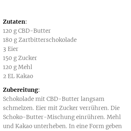
Zutaten
:
120 g CBD-Butter
180 g Zartbitterschokolade
3 Eier
150 g Zucker
120 g Mehl
2 EL Kakao
Zubereitung
:
Schokolade mit CBD-Butter langsam
schmelzen. Eier mit Zucker verrühren. Die
Schoko-Butter-Mischung einrühren. Mehl
und Kakao unterheben. In eine Form geben