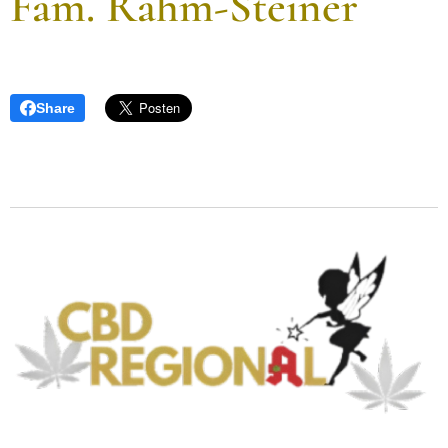
Fam. Rahm-Steiner
Share