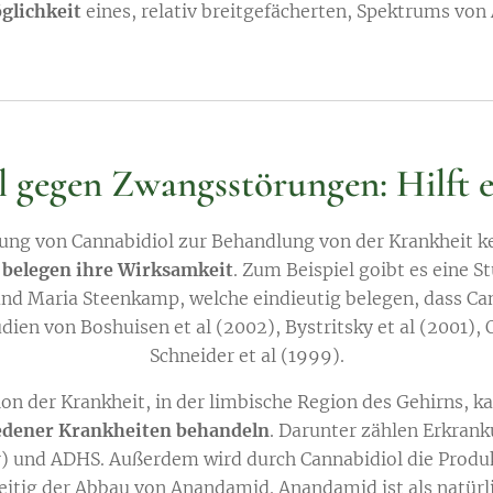
glichkeit
eines, relativ breitgefächerten, Spektrums von
 gegen Zwangsstörungen: Hilft e
rkung von Cannabidiol zur Behandlung von der Krankheit k
 belegen ihre Wirksamkeit
. Zum Beispiel goibt es eine S
und Maria Steenkamp, welche eindieutig belegen, dass Can
ien von Boshuisen et al (2002), Bystritsky et al (2001), 
Schneider et al (1999).
ion der Krankheit, in der limbische Region des Gehirns, 
dener Krankheiten behandeln
. Darunter zählen Erkrank
 und ADHS. Außerdem wird durch Cannabidiol die Produk
eitig der Abbau von Anandamid. Anandamid ist als natür