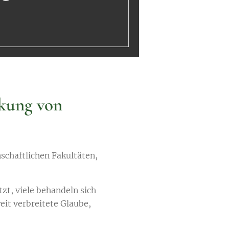
rkung von
chaftlichen Fakultäten,
zt, viele behandeln sich
eit verbreitete Glaube,