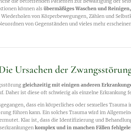
lche die betreffenden Patienten zur Bewältigung der sel
ktionen können als
übermäßiges Waschen und Reinigen,
, Wiederholen von Körperbewegungen, Zählen und Selbst
Neuordnen von Gegenständen und vieles mehr erscheinen
Die Ursachen der Zwangsstörun
ngsstörung
gleichzeitig mit einigen anderen Erkrankung
. Daher ist diese oft schwierig als einzelne Erkrankung f
gegangen, dass ein körperliches oder sexuelles Trauma i
rung führen kann. Ein solches Trauma wird im Allgemeinen
rmutet. Klar ist, dass die Identifizierung und Behandlun
serkrankungen
komplex und in manchen Fällen fehlgele