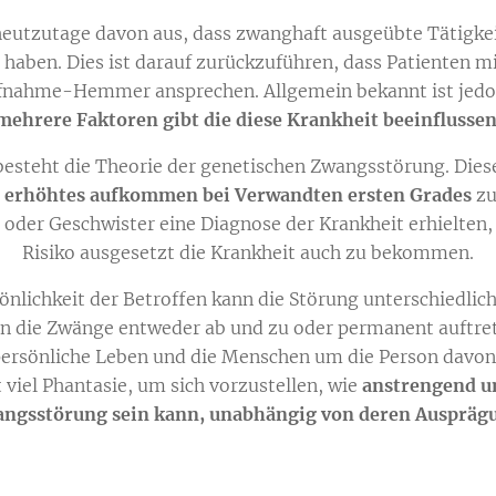
heutzutage davon aus, dass zwanghaft ausgeübte Tätigke
haben. Dies ist darauf zurückzuführen, dass Patienten m
nahme-Hemmer ansprechen. Allgemein bekannt ist jedoc
mehrere Faktoren gibt die diese Krankheit beeinflusse
 besteht die Theorie der genetischen Zwangsstörung. Die
n
erhöhtes aufkommen bei Verwandten ersten Grades
zu
 oder Geschwister eine Diagnose der Krankheit erhielten,
Risiko ausgesetzt die Krankheit auch zu bekommen.
nlichkeit der Betroffen kann die Störung unterschiedlich
n die Zwänge entweder ab und zu oder permanent auftre
persönliche Leben und die Menschen um die Person davon
 viel Phantasie, um sich vorzustellen, wie
anstrengend 
ngsstörung sein kann, unabhängig von deren Auspräg