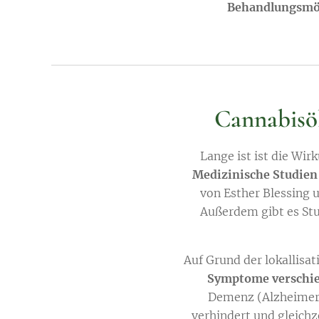
Behandlungsmö
Cannabisöl
Lange ist ist die Wi
Medizinische Studien
von Esther Blessing 
Außerdem gibt es Stud
Auf Grund der lokallisat
Symptome verschie
Demenz (Alzheimer)
verhindert und gleichz