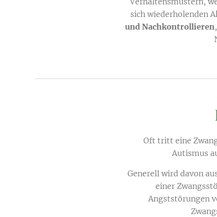
Verhaltensmustern, we
sich wiederholenden A
und Nachkontrollieren
Oft tritt eine Zwa
Autismus auf
Generell wird davon aus
einer Zwangsstö
Angststörungen ve
Zwang