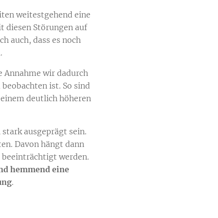
iten weitestgehend eine
it diesen Störungen auf
h auch, dass es noch
n
.
se Annahme wir dadurch
 beobachten ist. So sind
 einem deutlich höheren
 stark ausgeprägt sein.
ten. Davon hängt dann
 beeinträchtigt werden.
und hemmend eine
ung
.