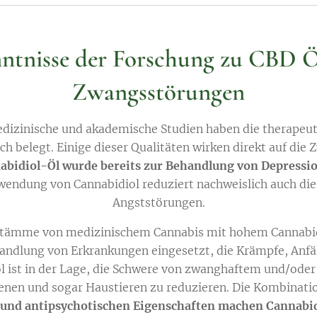
ntnisse der Forschung zu CBD 
Zwangsstörungen
dizinische und akademische Studien haben die therapeut
ch belegt. Einige dieser Qualitäten wirken direkt auf die
abidiol-Öl wurde bereits zur Behandlung von Depressi
rwendung von Cannabidiol reduziert nachweislich auch d
Angststörungen.
 Stämme von medizinischem Cannabis mit hohem Cannabi
ehandlung von Erkrankungen eingesetzt, die Krämpfe, Anf
ol ist in der Lage, die Schwere von zwanghaftem und/ode
enen und sogar Haustieren zu reduzieren. Die Kombinatio
 und antipsychotischen Eigenschaften machen Cannabid