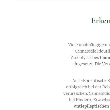
Erken
Viele unabhängige me
Cannabidiol deutli
Anxiolytisches
Cann
eingesetzt. Die Ve
Anti-Epileptische
erfolgreich bei der B
verursachen. Cannabidi
bei Kindern, Erwachs
antiepileptischen