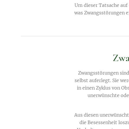
Um dieser Tatsache auf 
was Zwangsstörungen ei
Zwan
Zwangsstörungen sind P
selbst auferlegt. Sie we
in einen Zyklus von Ob
unerwünschte od
Aus diesen unerwünscht
die Besessenheit losz