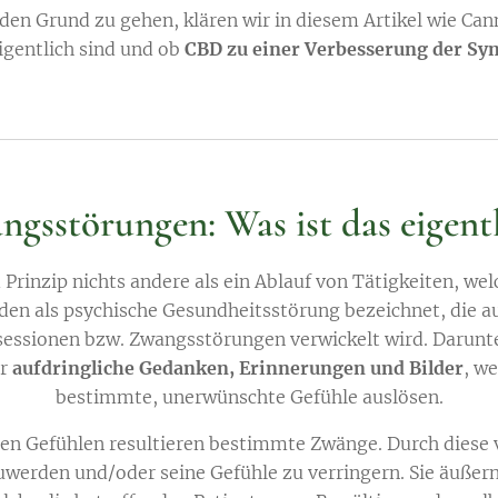
den Grund zu gehen, klären wir in diesem Artikel wie Can
gentlich sind und ob
CBD zu einer Verbesserung der S
gsstörungen: Was ist das eigent
rinzip nichts andere als ein Ablauf von Tätigkeiten, wel
rden als psychische Gesundheitsstörung bezeichnet, die a
sessionen bzw. Zwangsstörungen verwickelt wird. Darunt
er
aufdringliche Gedanken, Erinnerungen und Bilder
, w
bestimmte, unerwünschte Gefühle auslösen.
en Gefühlen resultieren bestimmte Zwänge. Durch diese 
uwerden und/oder seine Gefühle zu verringern. Sie äußern