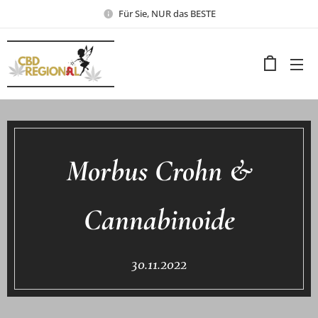
Für Sie, NUR das BESTE
Morbus Crohn &
Cannabinoide
30.11.2022