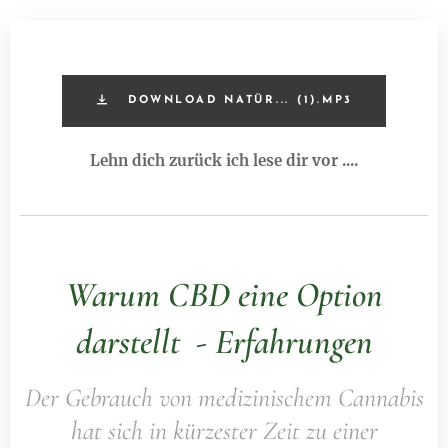
DOWNLOAD NATÜR... (1).MP3
Lehn dich zurück ich lese dir vor ....
Warum CBD eine Option
darstellt - Erfahrungen
Der Gebrauch von medizinischem Cannabis
hat sich in kürzester Zeit zu einer