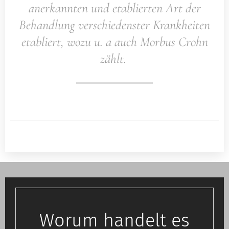
anerkannten und etablierten Art der
Behandlung verschiedenster Krankheiten
etabliert, wozu u. a auch Morbus Crohn
zählt.
Worum handelt es