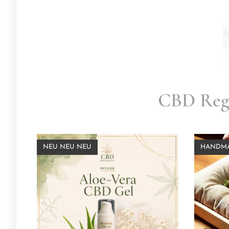
CBD Regi
NEU NEU NEU
HANDMADE