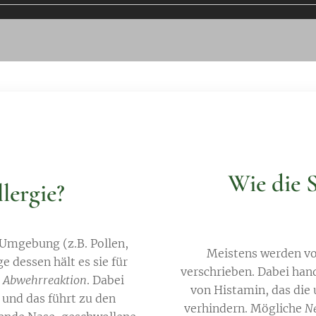
Wie die 
lergie?
 Umgebung (z.B. Pollen,
Meistens werden v
ge dessen hält es sie für
verschrieben. Dabei hand
n Abwehrreaktion
. Dabei
von Histamin, das di
 und das führt zu den
verhindern. Mögliche
N