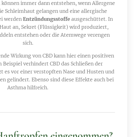
n können immer dann entstehen, wenn Allergene
ie Schleimhaut gelangen und eine allergische
ei werden
Entzündungsstoffe
ausgeschüttet. In
 Haut an, Sekret (Flüssigkeit) wird produziert,
uaddeln entstehen oder die Atemwege verengen
sich.
e Wirkung von CBD kann hier einen positiven
m Beispiel verhindert CBD das Schließen der
 es vor einer verstopften Nase und Husten und
 gelindert. Ebenso sind diese Effekte auch bei
Asthma hilfreich.
Hanftropfen eingenommen?