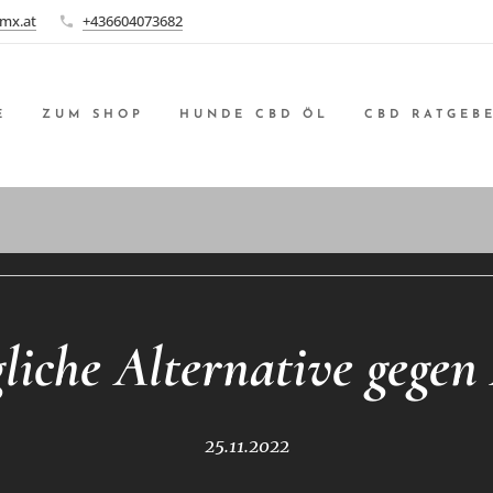
mx.at
+436604073682
E
ZUM SHOP
HUNDE CBD ÖL
CBD RATGEB
liche Alternative gegen
25.11.2022