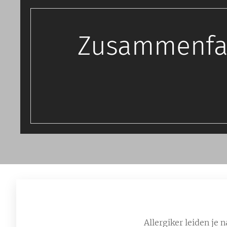
Zusammenfas
Allergiker leiden j