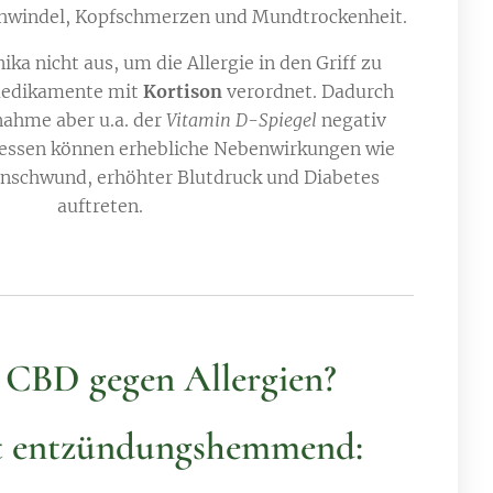
hwindel, Kopfschmerzen und Mundtrockenheit.
ka nicht aus, um die Allergie in den Griff zu
edikamente mit
Kortison
verordnet. Dadurch
nahme aber u.a. der
Vitamin D-Spiegel
negativ
 dessen können erhebliche Nebenwirkungen wie
nschwund, erhöhter Blutdruck und Diabetes
auftreten.
t CBD gegen Allergien?
t entzündungshemmend: