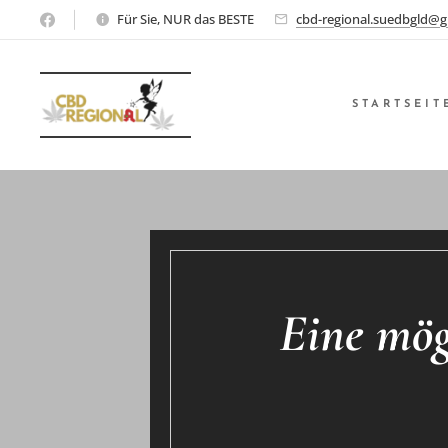
Für Sie, NUR das BESTE
cbd-regional.suedbgld@g
STARTSEIT
Eine mög