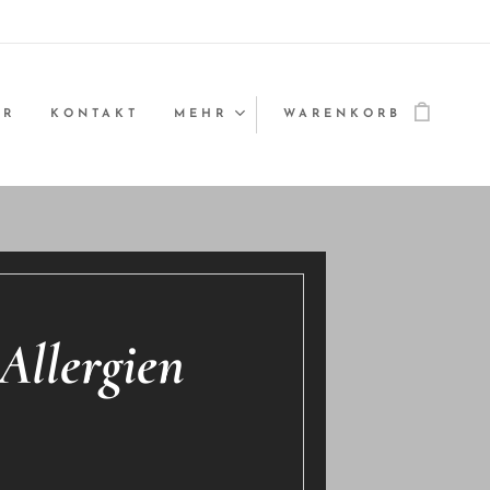
ER
KONTAKT
MEHR
WARENKORB
 Allergien