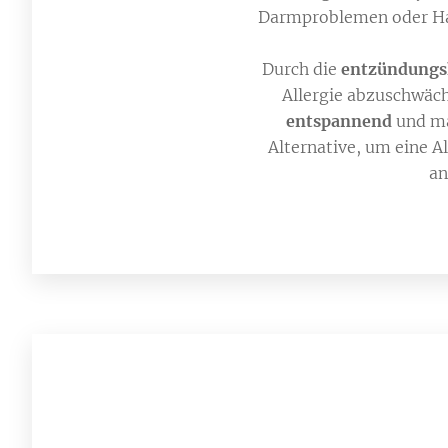
Darmproblemen oder Hau
Durch die
entzündung
Allergie abzuschwäch
entspannend
und ma
Alternative, um eine A
an