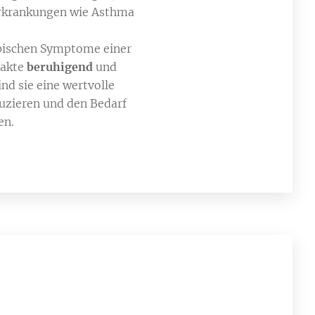
Erkrankungen wie Asthma
ypischen Symptome einer
rakte
beruhigend
und
ind sie eine wertvolle
duzieren und den Bedarf
en.