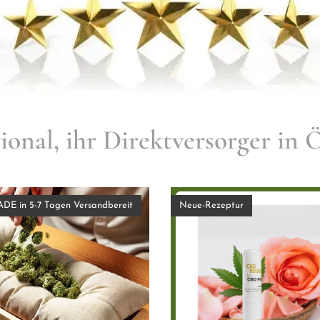
onal, ihr Direktversorger in Ö
 in 5-7 Tagen Versandbereit
Neue-Rezeptur