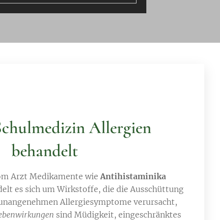
Schulmedizin Allergien
behandelt
om Arzt Medikamente wie
Antihistaminika
elt es sich um Wirkstoffe, die die Ausschüttung
e unangenehmen Allergiesymptome verursacht,
ebenwirkungen
sind Müdigkeit, eingeschränktes