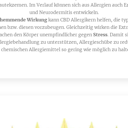
tekzemen. Im Verlauf können sich aus Allergien auch 
und Neurodermitis entwickeln.
shemmende Wirkung
kann CBD Allergikern helfen, die t
en bzw. diesen vorzubeugen. Gleichzeitig wirken die
Ext
chen den Körper unempfindlicher gegen
Stress
. Damit s
llergiebehandlung zu unterstützen, Allergieschübe zu re
 chemischen Allergiemittel so gering wie möglich zu halt