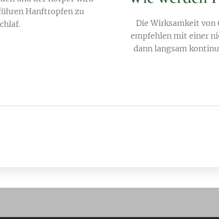
 führen Hanftropfen zu
Die Wirksamkeit von 
chlaf.
empfehlen mit einer n
dann langsam kontinuie