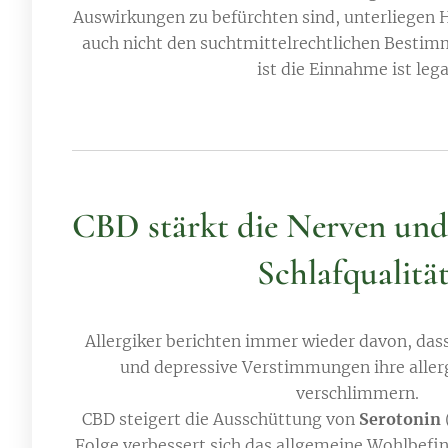
Auswirkungen zu befürchten sind, unterliegen H
auch nicht den suchtmittelrechtlichen Besti
ist die Einnahme ist lega
CBD stärkt die Nerven und 
Schlafqualität
Allergiker berichten immer wieder davon, das
und depressive Verstimmungen ihre alle
verschlimmern.
CBD steigert die Ausschüttung von
Serotonin
Folge verbessert sich das allgemeine Wohlbefi