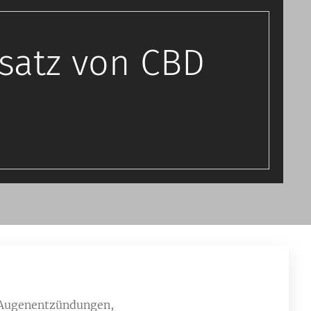
satz von CBD
, Augenentzündungen,