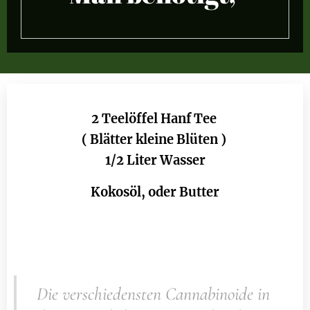
2 Teelöffel Hanf Tee
( Blätter kleine Blüten )
1/2 Liter Wasser
Kokosöl, oder Butter
Die verschiedensten Cannabinoide in