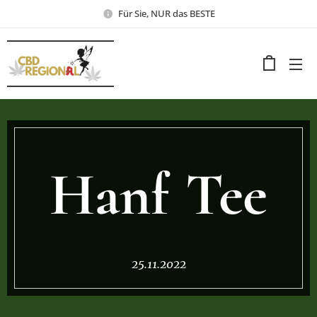
Für Sie, NUR das BESTE
Hanf Tee
25.11.2022