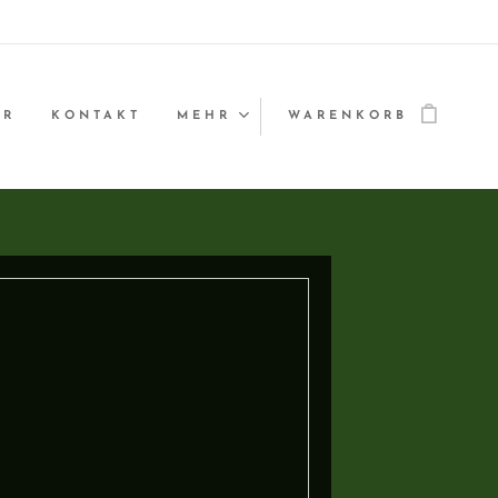
ER
KONTAKT
MEHR
WARENKORB