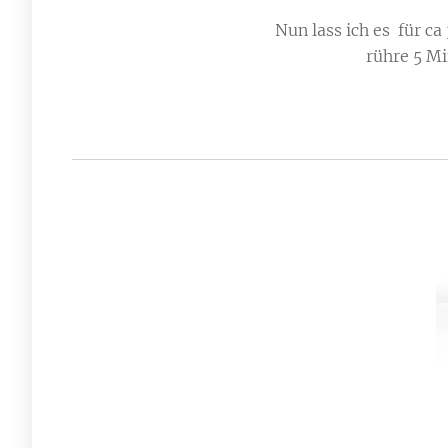
Nun lass ich es für ca
rühre 5 Mi