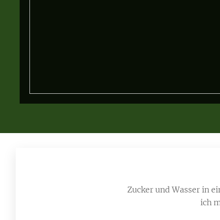
Zucker und Wasser in ei
ich m