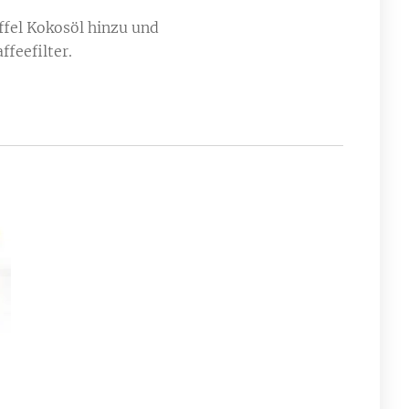
öffel Kokosöl hinzu und
ffeefilter.