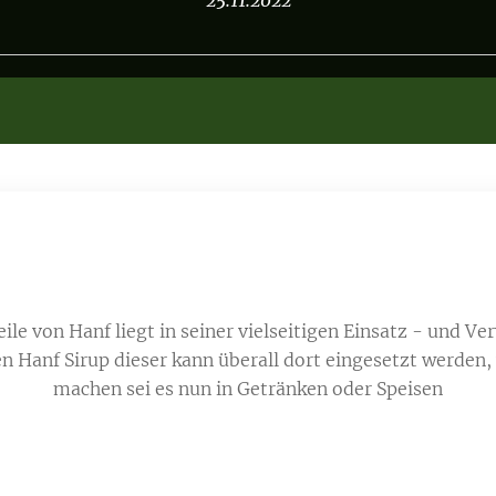
25.11.2022
eile von Hanf liegt in seiner vielseitigen Einsatz - und 
n Hanf Sirup dieser kann überall dort eingesetzt werden
machen sei es nun in Getränken oder Speisen