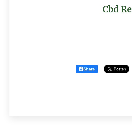
Cbd Re
Share