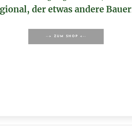
gional, der etwas andere Bauer
--> ZUM SHOP <--