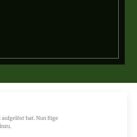
 aufgelöst hat. Nun füge
hinzu.