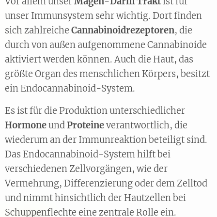
Vor allem unser
Magen-Darm Trakt
ist für
unser Immunsystem sehr wichtig. Dort finden
sich zahlreiche
Cannabinoidrezeptoren
, die
durch von außen aufgenommene Cannabinoide
aktiviert werden können. Auch die Haut, das
größte Organ des menschlichen Körpers, besitzt
ein Endocannabinoid-System.
Es ist für die Produktion unterschiedlicher
Hormone
und
Proteine
verantwortlich, die
wiederum an der Immunreaktion beteiligt sind.
Das Endocannabinoid-System hilft bei
verschiedenen Zellvorgängen, wie der
Vermehrung, Differenzierung oder dem Zelltod
und nimmt hinsichtlich der Hautzellen bei
Schuppenflechte eine zentrale Rolle ein.