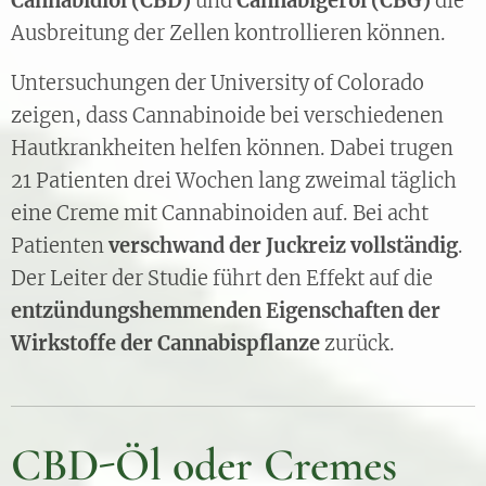
Cannabidiol (CBD)
und
Cannabigerol (CBG)
die
Ausbreitung der Zellen kontrollieren können.
Untersuchungen der University of Colorado
zeigen, dass Cannabinoide bei verschiedenen
Hautkrankheiten helfen können. Dabei trugen
21 Patienten drei Wochen lang zweimal täglich
eine Creme mit Cannabinoiden auf. Bei acht
Patienten
verschwand der Juckreiz vollständig
.
Der Leiter der Studie führt den Effekt auf die
entzündungshemmenden Eigenschaften der
Wirkstoffe der Cannabispflanze
zurück.
CBD-Öl oder Cremes